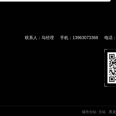
联系人：马经理 手机：13963073368 电话：05
城市分站:
主站
黑龙