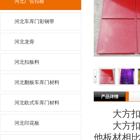
河北广告扣板
河北车库门彩钢带
河北龙骨
河北扣板料
河北翻板车库门材料
产品详情
河北欧式车库门材料
大方扣
河北印花板
大方扣板
他板材相