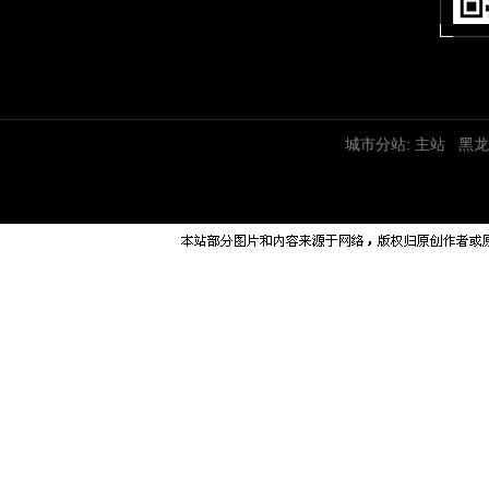
城市分站:
主站
黑龙