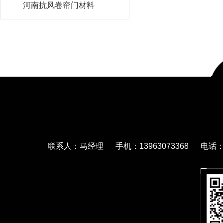
河南抗风卷帘门材料
联系人：马经理 手机：13963073368 电话：05