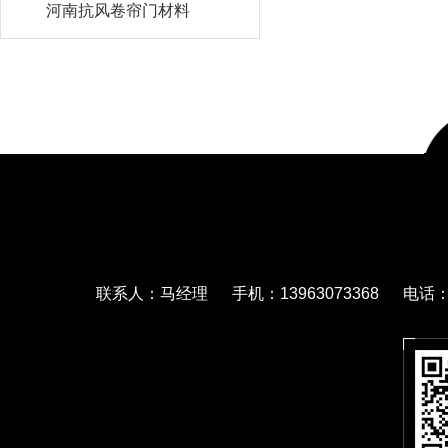
河南抗风卷帘门材料
联系人：马经理 手机：13963073368 电话：05