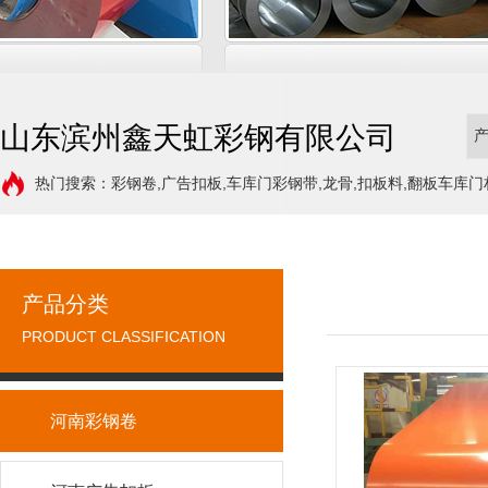
山东滨州鑫天虹彩钢有限公司
热门搜索：彩钢卷,广告扣板,车库门彩钢带,龙骨,扣板料,翻板车库门
产品分类
PRODUCT CLASSIFICATION
河南彩钢卷