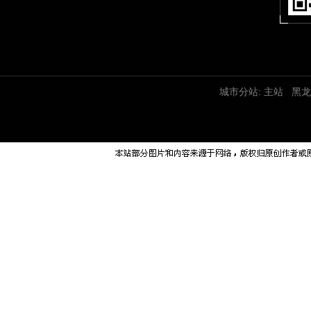
城市分站:
主站
黑龙