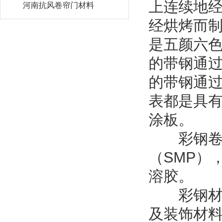
上连续地
河南抗风卷帘门材料
经烘烤而
是五颜六
的带钢通
的带钢通
表都是具
涂板。
彩钢卷的
（SMP）
溶胶。
彩钢材料
及装饰材