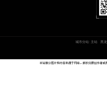
城市分站:
主站
黑龙