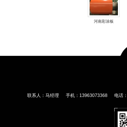
河南彩涂板
联系人：马经理 手机：13963073368 电话：05