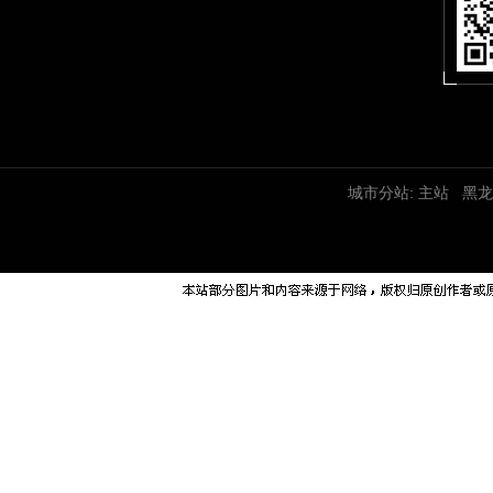
城市分站:
主站
黑龙