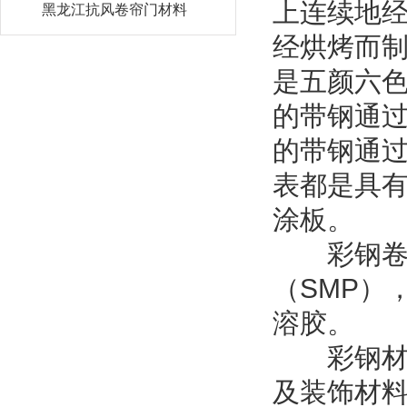
上连续地
黑龙江抗风卷帘门材料
经烘烤而
是五颜六
的带钢通
的带钢通
表都是具
涂板。
彩钢卷的
（SMP）
溶胶。
彩钢材料
及装饰材