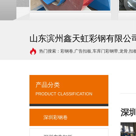
山东滨州鑫天虹彩钢有限公
热门搜索：彩钢卷,广告扣板,车库门彩钢带,龙骨,扣
产品分类
PRODUCT CLASSIFICATION
深
深圳彩钢卷