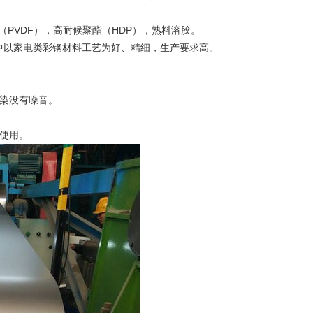
PVDF），高耐候聚酯（HDP），熟料溶胶。
以家电类彩钢材料工艺为好、精细，生产要求高。
染没有噪音。
使用。