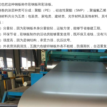
们也把这种钢板称作彩钢板和彩涂板。
的涂层种类可分成：聚酯（PE），硅改性聚酯（SMP），聚偏氟乙烯（
料共分为五类：包装类、家电类、建材类、光学材料及装饰材料。其中
：
分量轻，因为彩钢板本身分量较轻，运输方便，能够节省修建工期。
环保节省，彩钢板制作的活动房能够重复使用，既环保又省钱，没有污
强度高，因为是钢结构，承受力强，抗压抗弯。
外表滑润易清洗，五颜六色镀锌钢板外表不粗糙，防腐期长，合适重复