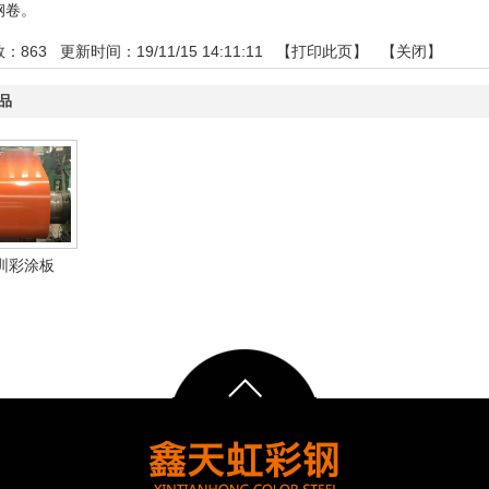
钢卷
。
数：
863
更新时间：19/11/15 14:11:11 【
打印此页
】 【
关闭
】
品
圳彩涂板