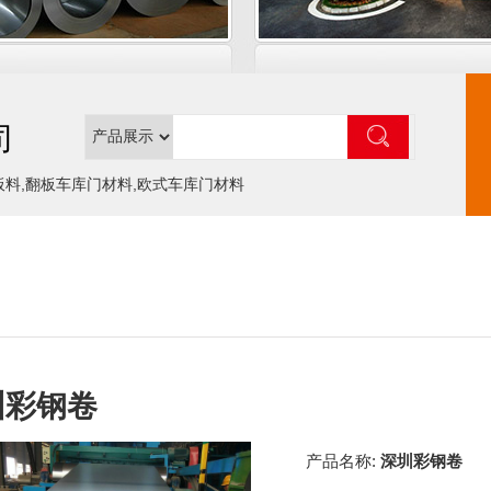
司
板料,翻板车库门材料,欧式车库门材料
圳彩钢卷
产品名称:
深圳彩钢卷