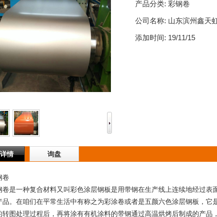
产品分类:
彩钢卷
公司名称:
山东滨州鑫天
添加时间:
19/11/15
详情
询盘
卷
是一种复合材料又叫彩色涂层钢板是用带钢在生产线上连续地经过表面
产品。在咱们在平常生活中有称之为彩涂卷或者是五颜六色涂层钢板，它
的转图处理过程后，再将涂有有机涂料的带钢通过高温烘烤后制成的产品