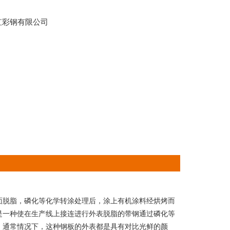
虹彩钢有限公司
脱脂，磷化等化学转涂处理后，涂上有机涂料经烘烤而
是一种使在生产线上接连进行外表脱脂的带钢通过磷化等
，通常情况下，这种钢板的外表都是具有对比光鲜的颜