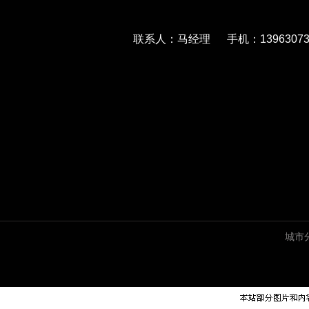
联系人：马经理 手机：139630733
城市