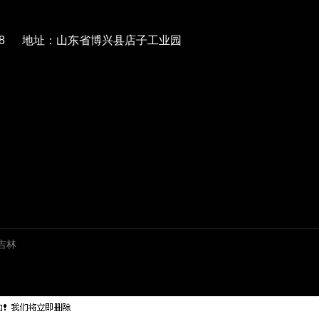
568788 地址：山东省博兴县店子工业园
吉林