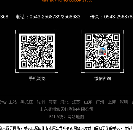
68 电话：0543-2568789/2568683 传真：0543-2
手机浏览
微信咨询
分站:
主站
黑龙江
沈阳
河南
河北
江苏
山东
广州
上海
深圳
山东滨州鑫天虹彩钢有限公司
51LA统计
网站地图