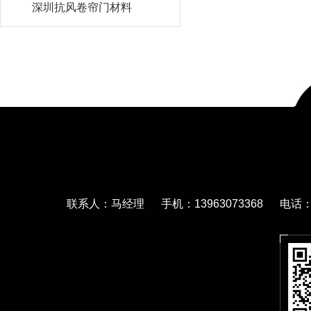
深圳抗风卷帘门材料
联系人：马经理 手机：13963073368 电话：05