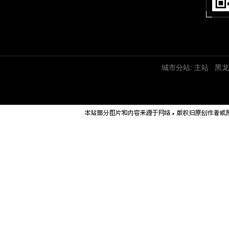
城市分站:
主站
黑龙