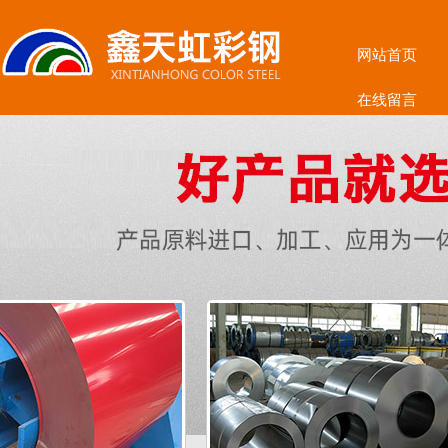
网站首页
在线留言