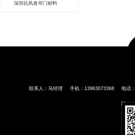
深圳抗风卷帘门材料
联系人：马经理 手机：13963073368 电话：05