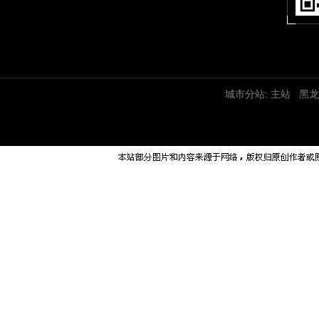
城市分站:
主站
黑龙