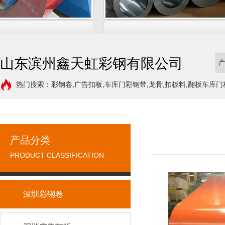
山东滨州鑫天虹彩钢有限公司
热门搜索：彩钢卷,广告扣板,车库门彩钢带,龙骨,扣板料,翻板车库门
产品分类
PRODUCT CLASSIFICATION
深圳彩钢卷