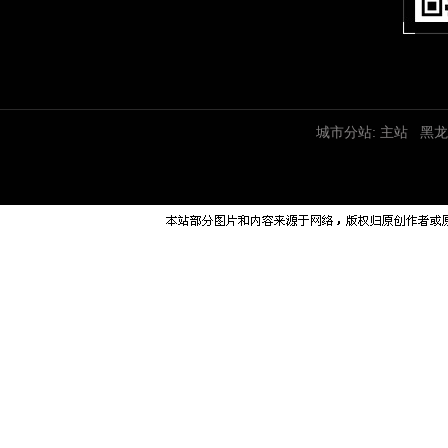
城市分站:
主站
黑龙