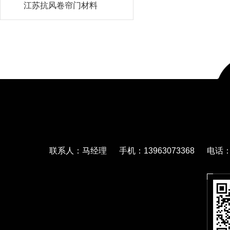
江苏抗风卷帘门材料
联系人：马经理 手机：13963073368 电话：05