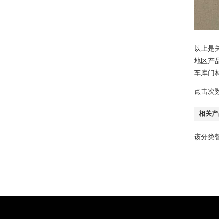
以上是
地区产
车库门
点击次
相关产
该分类