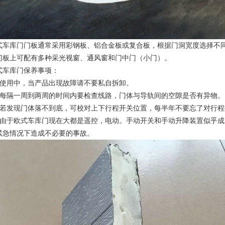
库门门板通常采用彩钢板、铝合金板或复合板，根据门洞宽度选择不同
门板上可配有多种采光视窗、通风窗和门中门（小门）。
库门保养事项：
用中，当产品出现故障请不要私自拆卸。
隔一周到两周的时间内要检查线路，门体与导轨间的空隙是否有异物。
发现门体落不到底，可校对上下行程开关位置，每半年不要忘了对行程
于欧式车库门现在大都是遥控，电动。手动开关和手动升降装置似乎成
紧急情况下造成不必要的事故。