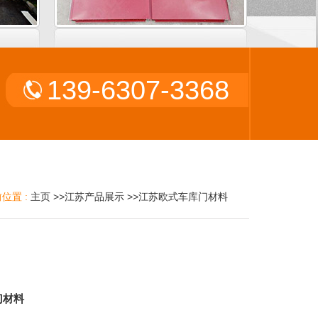
139-6307-3368
位置 :
主页
>>
江苏产品展示
>>
江苏欧式车库门材料
门材料