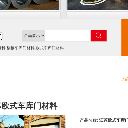
司
板料,翻板车库门材料,欧式车库门材料
当前
苏欧式车库门材料
产品名称:
江苏欧式车库