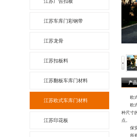
江苏广告扣板
江苏车库门彩钢带
江苏龙骨
江苏扣板料
江苏翻板车库门材料
产品
欧式
江苏欧式车库门材料
欧式车
种尺寸
江苏印花板
点。
保安
所有产