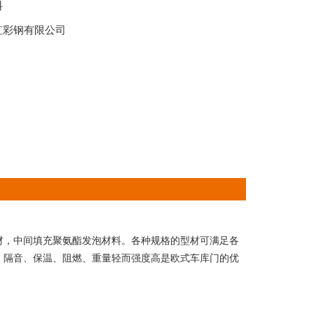
料
虹彩钢有限公司
，中间填充聚氨酯发泡材料。各种规格的型材可满足各
，隔音、保温、阻燃、重量轻而强度高是欧式车库门的优