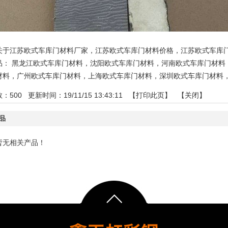
关于江苏欧式车库门材料厂家，江苏欧式车库门材料价格，江苏欧式车库
品：
黑龙江欧式车库门材料
，
沈阳欧式车库门材料
，
河南欧式车库门材料
材料
，
广州欧式车库门材料
，
上海欧式车库门材料
，
深圳欧式车库门材料
数：
500
更新时间：19/11/15 13:43:11 【
打印此页
】 【
关闭
】
品
暂无相关产品！