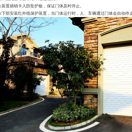
置插销卡入防坠护板，保证门体及时停止。
部安装红外线保护装置，当门体运行时，人、车辆通过门体会自动停