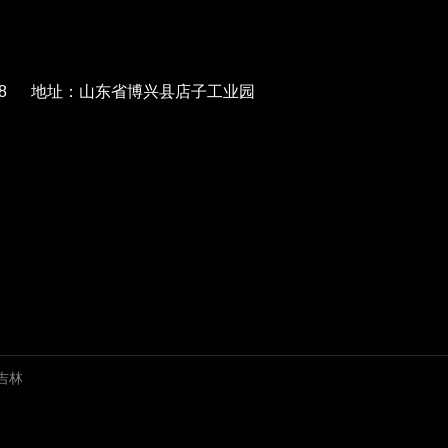
568788 地址：山东省博兴县店子工业园
吉林