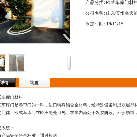
产品分类:
欧式车库门材
公司名称:
山东滨州鑫天
添加时间:
19/11/15
详情
询盘
车库门材料
库门是卷帘门的一种，进口特殊铝合金材料，经特殊设备制成双层型材
的门体。欧式车库门在欧洲随处可见，在国内尚处于发展阶段。不会锈蚀
系统：
品完全符合标准，通过检测。