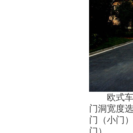
欧式车库
门洞宽度
门（小门
门）。