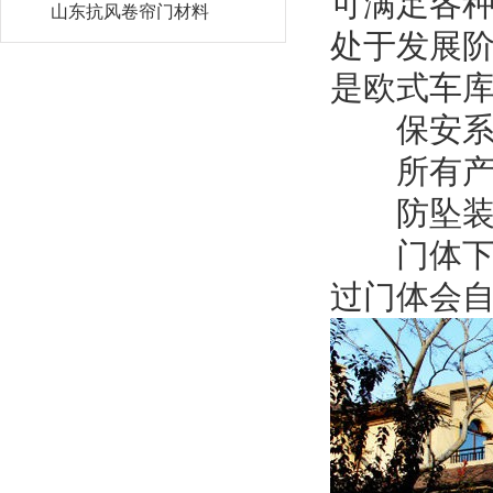
可满足各
山东抗风卷帘门材料
处于发展
是欧式车
保安系
所有产品
防坠装置
门体下部
过门体会