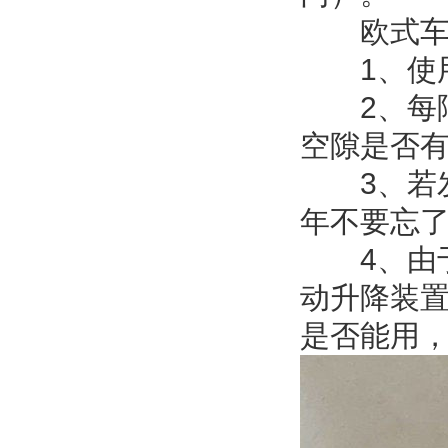
欧式车库
1、使用
2、每隔
空隙是否
3、若发
年不要忘
4、由于
动升降装
是否能用