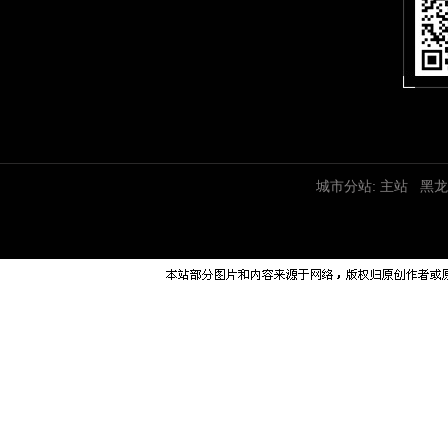
城市分站:
主站
黑龙