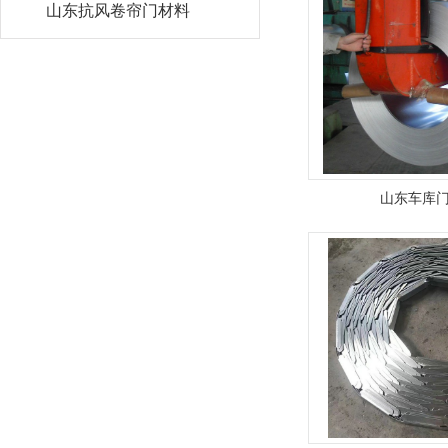
山东抗风卷帘门材料
山东车库