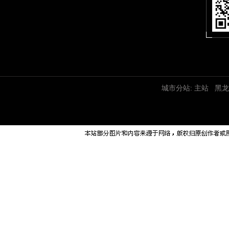
城市分站:
主站
黑龙