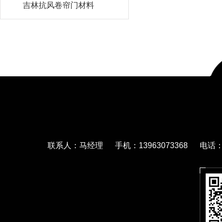
吉林抗风卷帘门材料
联系人：马经理 手机：13963073368 电话：05