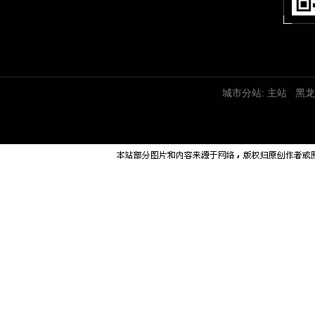
城市分站:
主站
黑龙