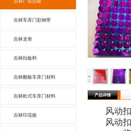
吉林广告扣板
吉林车库门彩钢带
吉林龙骨
吉林扣板料
吉林翻板车库门材料
产品详情
吉林欧式车库门材料
风动扣
吉林印花板
风动扣板