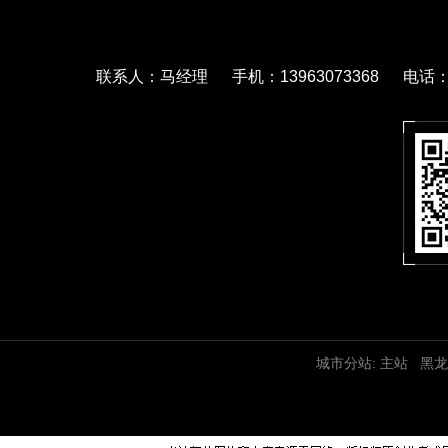
联系人：马经理 手机：13963073368 电话：05
城市分站:
主站
黑龙