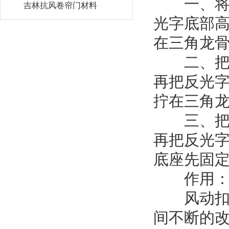
一、将吸
吉林抗风卷帘门材料
光字底部高
在三角龙
二、把需
再把反光
拧在三角
三、把需
再把反光
底座先固
作用
风动扣板
间不断的