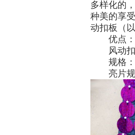
多样化的
种美的享
动扣板（
优点：防
风动扣板
规格：30
亮片规格