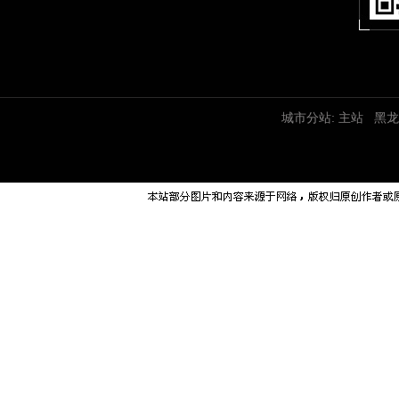
城市分站:
主站
黑龙