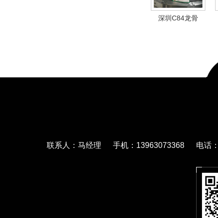
深圳C84龙骨
联系人：马经理 手机：13963073368 电话：05