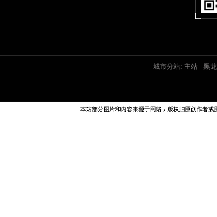
城市分站:
主站
黑龙